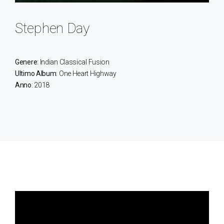
Stephen Day
Genere
: Indian Classical Fusion
Ultimo Album
: One Heart Highway
Anno
: 2018