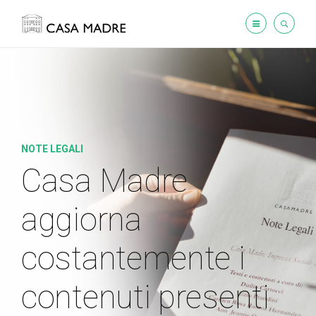
NOTE LEGALI
Casa Madre
aggiorna
costantemente
i
contenuti presenti